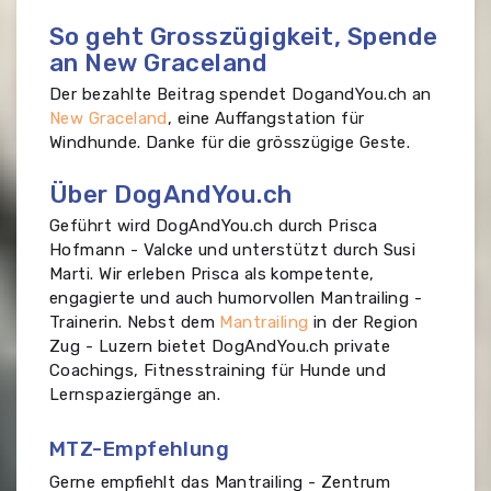
So geht Grosszügigkeit, Spende
an New Graceland
Der bezahlte Beitrag spendet DogandYou.ch an
New Graceland
, eine Auffangstation für
Windhunde. Danke für die grösszügige Geste.
Über DogAndYou.ch
Geführt wird DogAndYou.ch durch Prisca
Hofmann - Valcke und unterstützt durch Susi
Marti. Wir erleben Prisca als kompetente,
engagierte und auch humorvollen Mantrailing -
Trainerin. Nebst dem
Mantrailing
in der Region
Zug - Luzern bietet DogAndYou.ch private
Coachings, Fitnesstraining für Hunde und
Lernspaziergänge an.
MTZ-Empfehlung
Gerne empfiehlt das Mantrailing - Zentrum